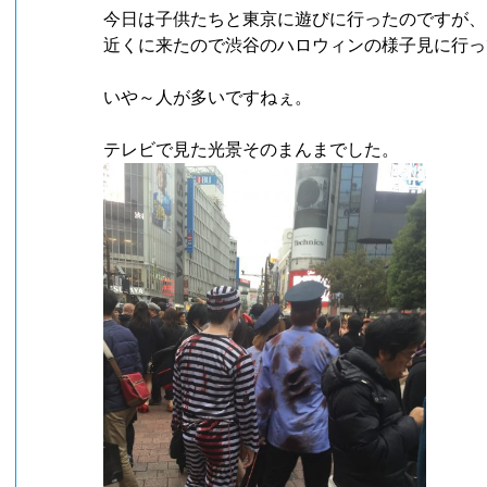
今日は子供たちと東京に遊びに行ったのですが、
近くに来たので渋谷のハロウィンの様子見に行っ
いや～人が多いですねぇ。
テレビで見た光景そのまんまでした。