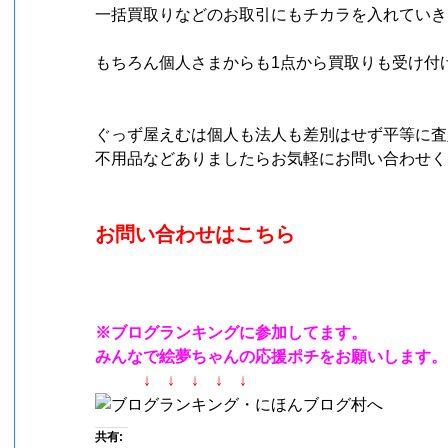
一括買取りなどのお取引にもチカラを入れていき
もちろん個人さまからも1点から買取りも受け付
ぐっず屋えむは個人も法人も差別はせず平等に査
不用品などありましたらお気軽にお問い合わせく
お問い合わせはこちら
※ブログランキングに参加してます。
みんなで絵夢ちゃんの応援ポチをお願いします。
↓ ↓ ↓ ↓ ↓
共有: