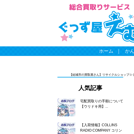
ホーム
｜
か
【結城市の買取屋さん】リサイクルショップ☆
人気記事
宅配買取りの手順について
【ウリドキ用】...
【入荷情報】COLLINS
RADIO COMPANY コリン