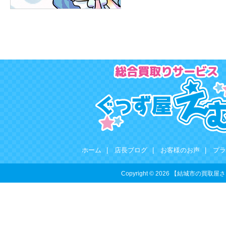
ホーム
|
店長ブログ
|
お客様のお声
|
プラ
Copyright © 2026 【結城市の買取屋