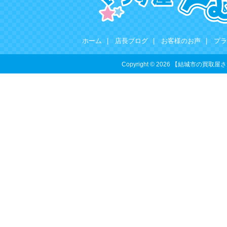
ホーム
|
店長ブログ
|
お客様のお声
|
プラ
Copyright © 2026 【結城市の買取屋