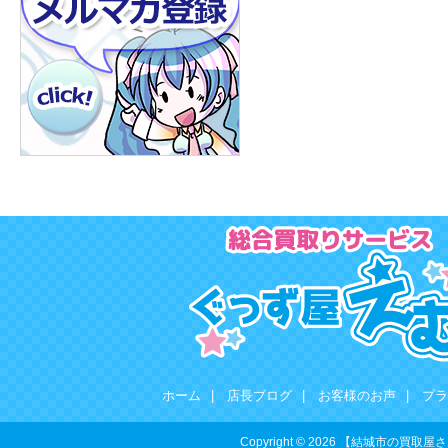
ホーム
|
店長ブログ
|
お客様のお声
|
プラ
Copyright © 2026 【結城市の買取屋