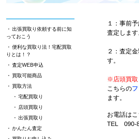
１：事前予
出張買取り依頼する前に知
査定します
っておこう
便利な買取り法！宅配買取
２：査定金
りとは！？
す。
査定WEB申込
買取可能商品
※店頭買取
買取方法
こちらの
フ
宅配買取り
ます。
店頭買取り
お電話は
出張買取り
TEL 090-8
かんたん査定
買取りお申し込み