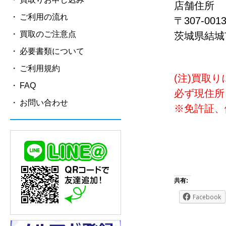
店舗住所
ご利用の流れ
〒307-001
買取のご注意点
茨城県結城市
必要書類について
ご利用規約
(注)買取
FAQ
必ず現住所
お問い合わせ
※免許証、
共有:
Facebook