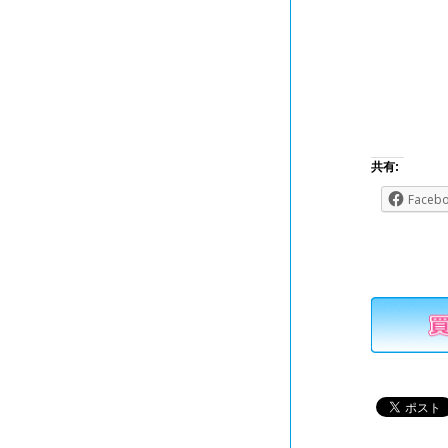
共有:
Faceb