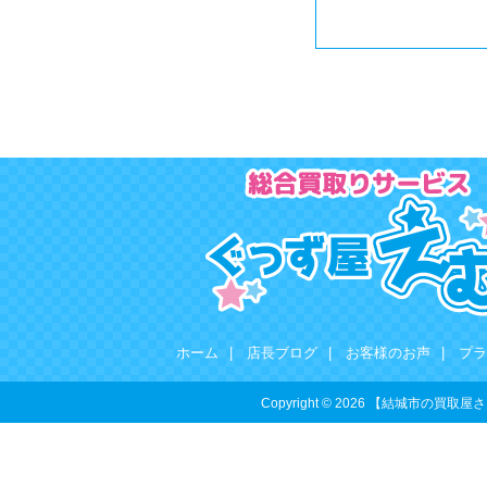
ホーム
|
店長ブログ
|
お客様のお声
|
プラ
Copyright © 2026 【結城市の買取屋