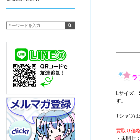
ラ
Lサイズ
す。
Tシャツ
買取り価
・未開封：