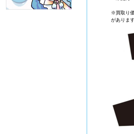
※買取り
がありま