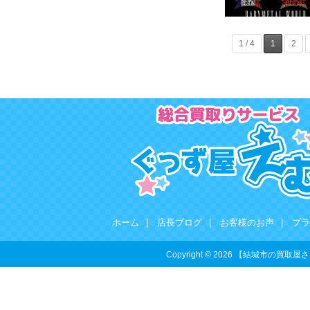
1 / 4
1
2
ホーム
|
店長ブログ
|
お客様のお声
|
プラ
Copyright © 2026 【結城市の買取屋