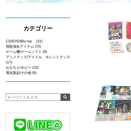
カテゴリー
CD/DVD/Blu-ray
(31)
買取強化アイテム
(75)
ゲーム機/ゲームソフト
(9)
アニメグッズ/アイドル、タレントグッズ
(17)
おもちゃ/ホビー
(10)
電化製品/その他
(9)