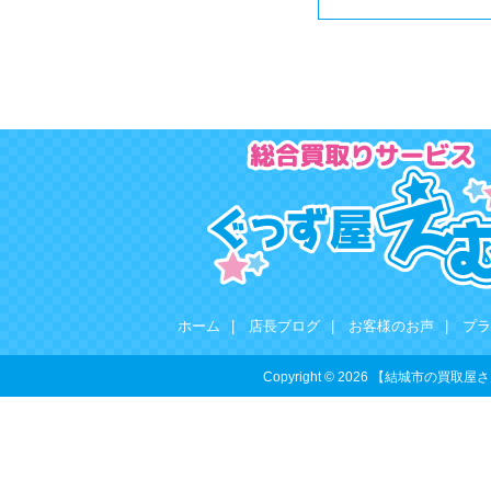
ホーム
|
店長ブログ
|
お客様のお声
|
プラ
Copyright © 2026 【結城市の買取屋