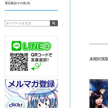
電化製品/その他
(9)
未開封買取