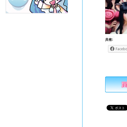
共有:
Faceb