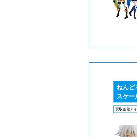
ねんどろ
スケー
買取強化ア