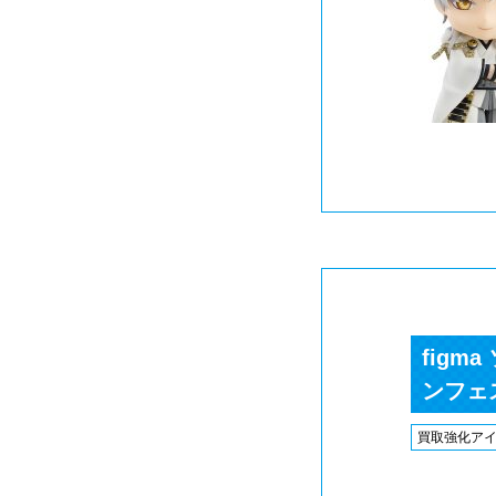
figm
ンフェス
買取強化ア