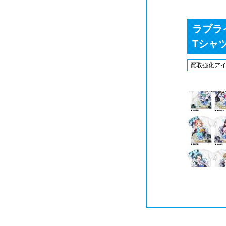
ラブラ
Tシャ
買取強化ア