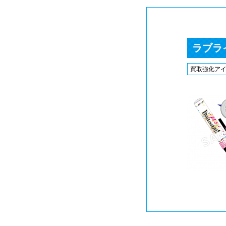
ラブライ
買取強化ア