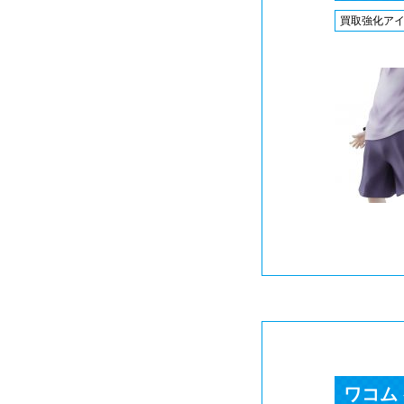
買取強化ア
ワコム 