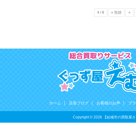
4 / 8
« 先頭
«
ホーム
|
店長ブログ
|
お客様のお声
|
プラ
Copyright © 2026 【結城市の買取屋