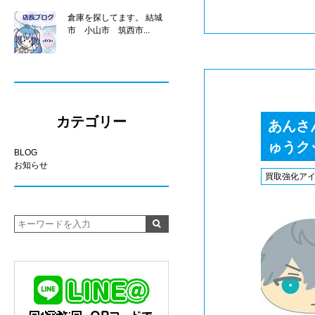
倉庫を探してます。 結城
市 小山市 筑西市...
カテゴリー
あんさ
ゅうクッ
BLOG
お知らせ
買取強化ア