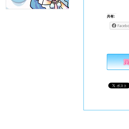
共有:
Faceb