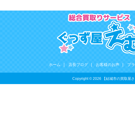
ホーム
|
店長ブログ
|
お客様のお声
|
プラ
Copyright © 2026 【結城市の買取屋