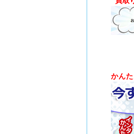
買取
かんた