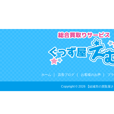
ホーム
|
店長ブログ
|
お客様のお声
|
プラ
Copyright © 2026 【結城市の買取屋