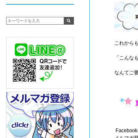
これから
「こんな
なんてご
Faceb
メルマガ