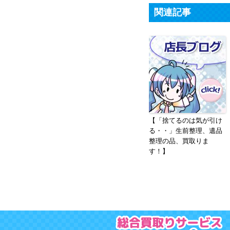
関連記事
【「捨てるのは気が引け
る・・」生前整理、遺品
整理の品、買取りま
す！】