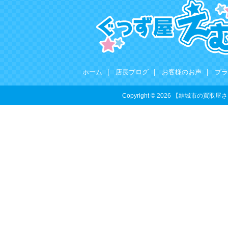
ホーム
|
店長ブログ
|
お客様のお声
|
プラ
Copyright © 2026 【結城市の買取屋