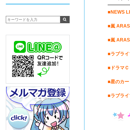
━━━━
■NEWS L
■嵐 ARA
■嵐 ARAS
■ラブライブ!
■ドラマ
■星のカー
■ラブライブ