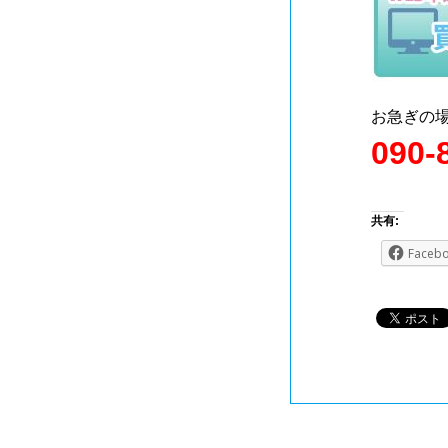
お急ぎの
090-
共有:
Faceb