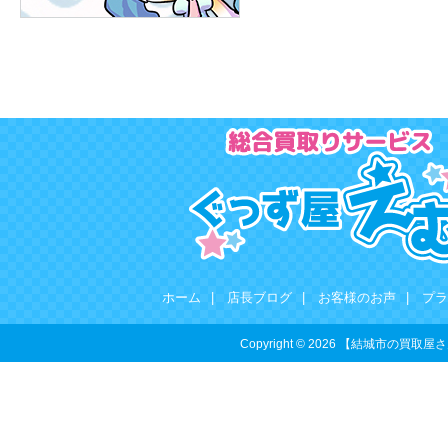
ホーム
|
店長ブログ
|
お客様のお声
|
プラ
Copyright © 2026 【結城市の買取屋