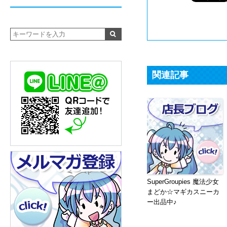
関連記事
SuperGroupies 魔法少女
まどか☆マギカスニーカ
ー出品中♪