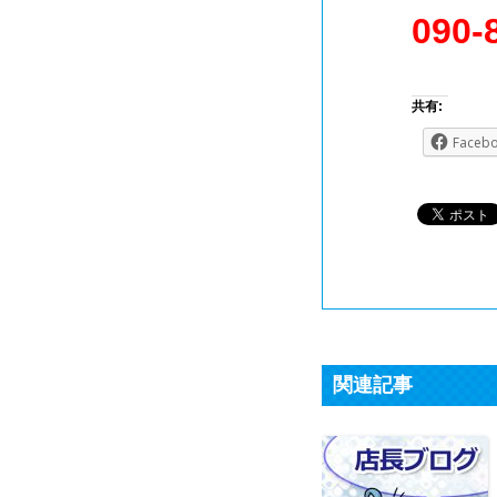
090-
共有:
Faceb
関連記事