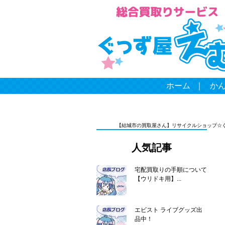
ホーム
｜
か
【結城市の買取屋さん】リサイクルショップ☆
人気記事
宅配買取りの手順について
【ウリドキ用】...
エビスト ライブグッズ出
品中！