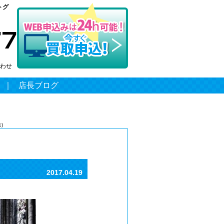
トグ
わせ
｜
店長ブログ
1)
2017.04.19