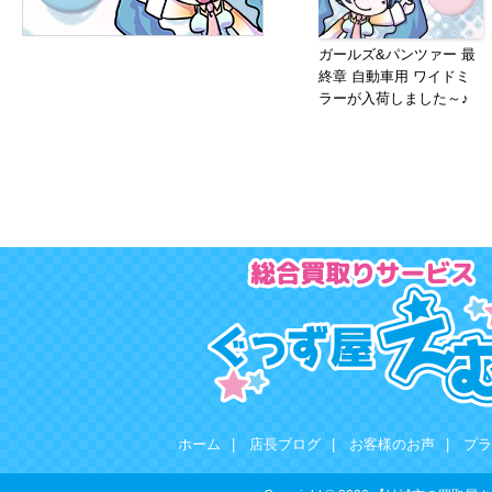
ガールズ&パンツァー 最
終章 自動車用 ワイドミ
ラーが入荷しました～♪
ホーム
|
店長ブログ
|
お客様のお声
|
プラ