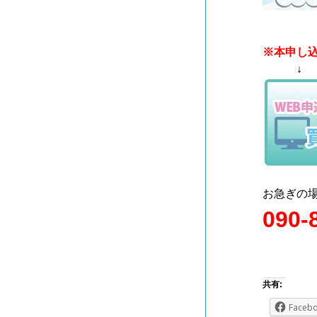
※本申し
↓ 
お急ぎの
090-
共有:
Faceb