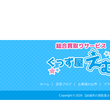
ホーム
|
店長ブログ
|
お客様のお声
|
プラ
Copyright © 2026 【結城市の買取屋