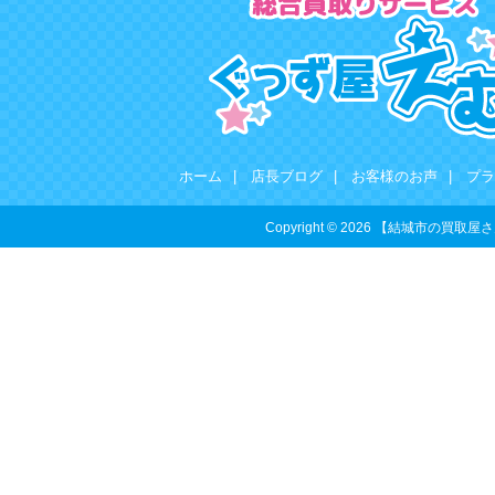
ホーム
|
店長ブログ
|
お客様のお声
|
プラ
Copyright © 2026 【結城市の買取屋