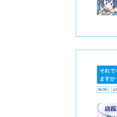
それで
ますか
BLOG
お