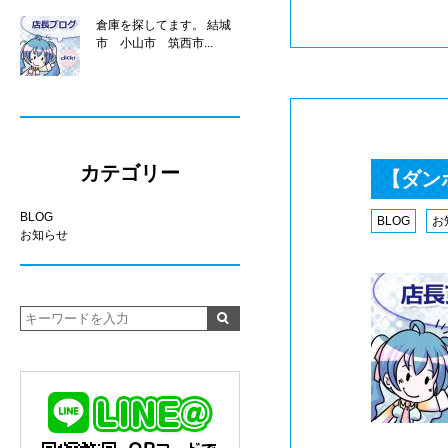
倉庫を探してます。 結城
市 小山市 筑西市...
カテゴリー
【ダン
BLOG
BLOG
お
お知らせ