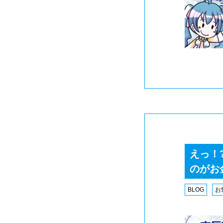
えっ！
のがお
BLOG
お