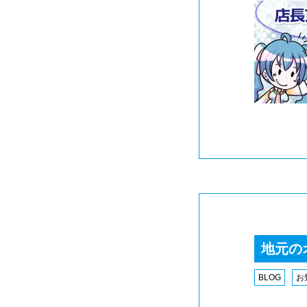
地元の
BLOG
お