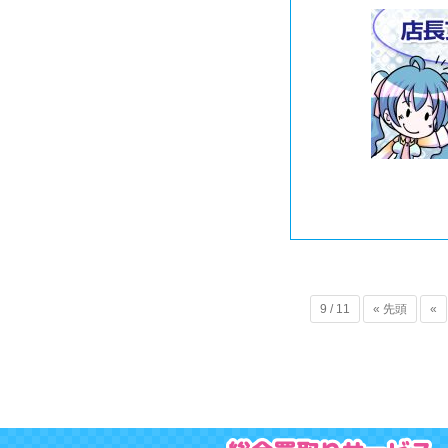
9 / 11
« 先頭
«