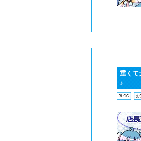
重くて
♪
BLOG
お