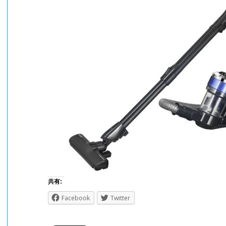
共有:
Facebook
Twitter