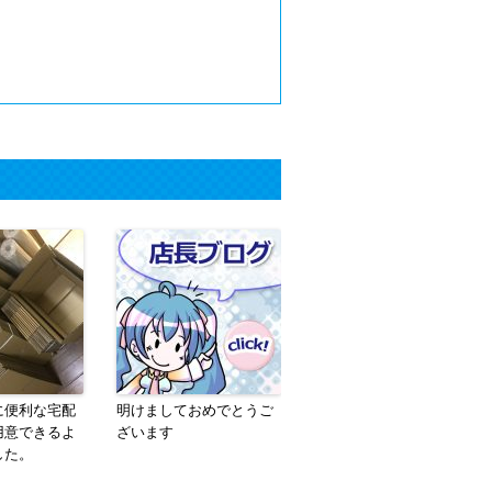
に便利な宅配
明けましておめでとうご
用意できるよ
ざいます
した。