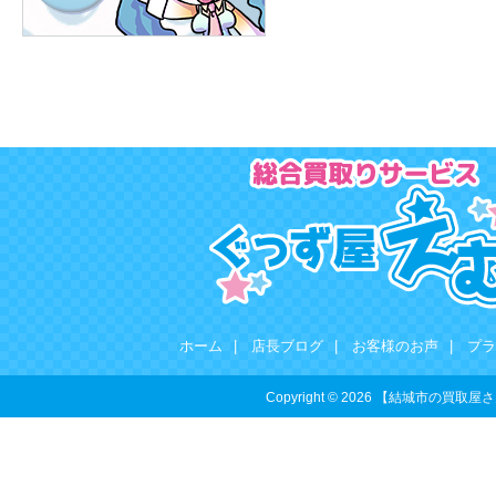
ホーム
|
店長ブログ
|
お客様のお声
|
プラ
Copyright © 2026 【結城市の買取屋