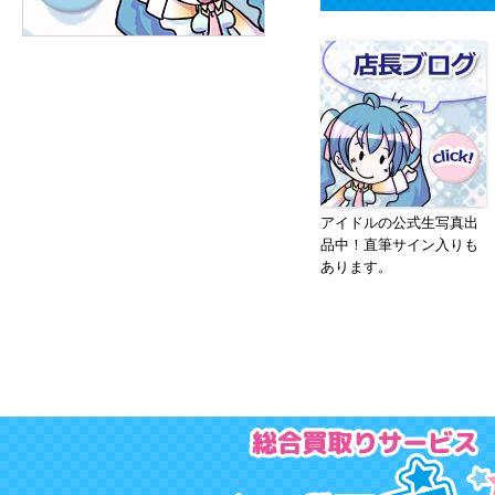
アイドルの公式生写真出
品中！直筆サイン入りも
あります。