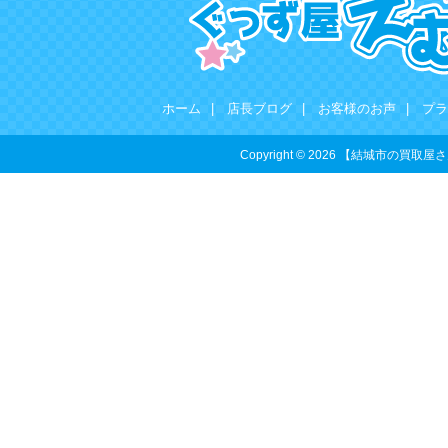
ホーム
|
店長ブログ
|
お客様のお声
|
プラ
Copyright © 2026 【結城市の買取屋