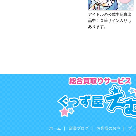
アイドルの公式生写真出
品中！直筆サイン入りも
あります。
ホーム
|
店長ブログ
|
お客様のお声
|
プラ